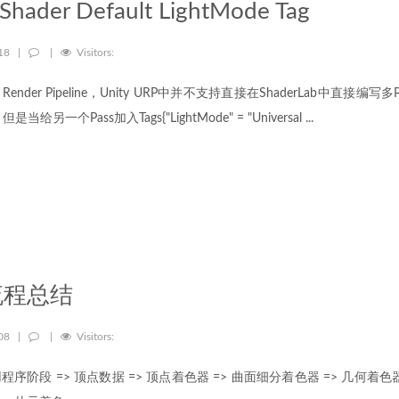
Shader Default LightMode Tag
-18
|
|
Visitors:
-in Render Pipeline，Unity URP中并不支持直接在ShaderLab中直接编写多
给另一个Pass加入Tags{"LightMode" = "Universal ...
流程总结
-08
|
|
Visitors:
阶段 => 顶点数据 => 顶点着色器 => 曲面细分着色器 => 几何着色器 