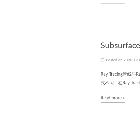
Subsurface
Posted on
2020-12
Ray Tracing管线
式不同，在Ray Tracin
Read more »