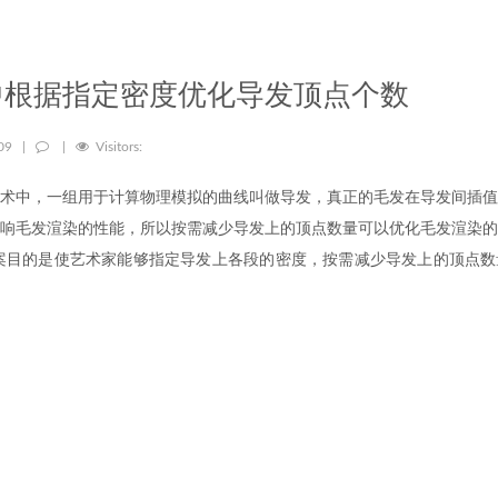
中根据指定密度优化导发顶点个数
-09
|
|
Visitors:
术中，一组用于计算物理模拟的曲线叫做导发，真正的毛发在导发间插值
响毛发渲染的性能，所以按需减少导发上的顶点数量可以优化毛发渲染的
案目的是使艺术家能够指定导发上各段的密度，按需减少导发上的顶点数