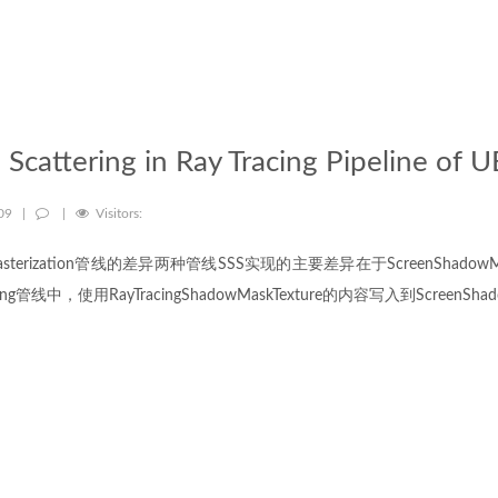
 Scattering in Ray Tracing Pipeline of 
-09
|
|
Visitors:
与Rasterization管线的差异两种管线SSS实现的主要差异在于ScreenShadowM
g管线中，使用RayTracingShadowMaskTexture的内容写入到ScreenShadowM