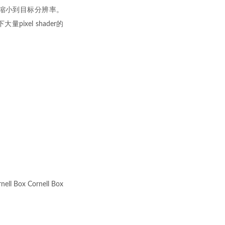
，然后缩小到目标分辨率。
量pixel shader的
ox Cornell Box