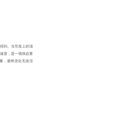
得到。当导发上的顶
速度，是一项很必要
量，最终优化毛发渲