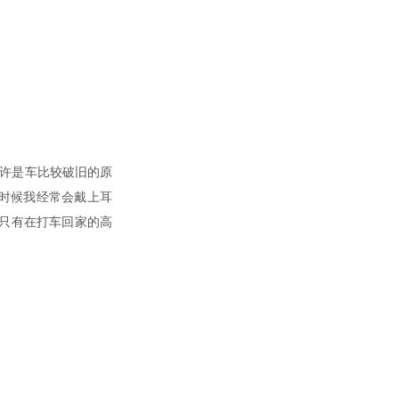
或许是车比较破旧的原
时候我经常会戴上耳
只有在打车回家的高