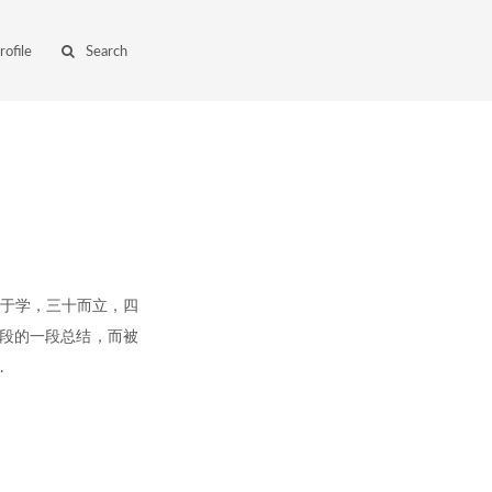
rofile
Search
志于学，三十而立，四
段的一段总结，而被
.