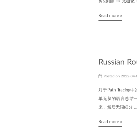
剪&剔除 => 光栅化 =
Read more »
Russian Ro
Posted on
2022-04
对于Path Tracin
单无脑的语言总结一下
来，然后无限细分 ...
Read more »