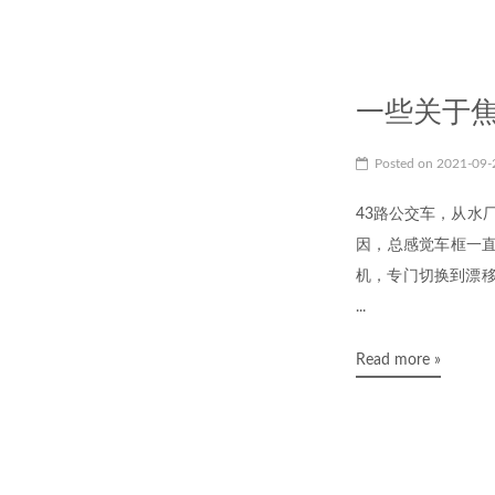
一些关于
Posted on
2021-09
43路公交车，从水
因，总感觉车框一
机，专门切换到漂移
...
Read more »