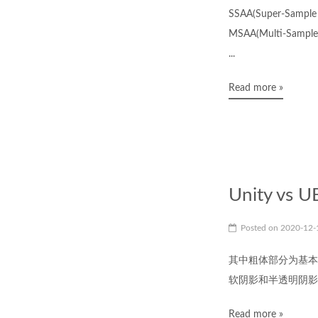
SSAA(Super-
MSAA(Multi-Sa
...
Read more »
Unity vs U
Posted on
2020-12
其中粗体部分为基本正确部分
软阴影和半透明阴影 Directi
Read more »